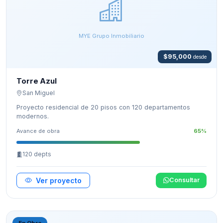
MYE Grupo Inmobiliario
$95,000
desde
Torre Azul
San Miguel
Proyecto residencial de 20 pisos con 120 departamentos
modernos.
Avance de obra
65%
120 depts
Ver proyecto
Consultar
En Obra