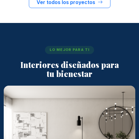
Ver todos los proyectos
LO MEJOR PARA TI
Interiores diseñados para
tu bienestar