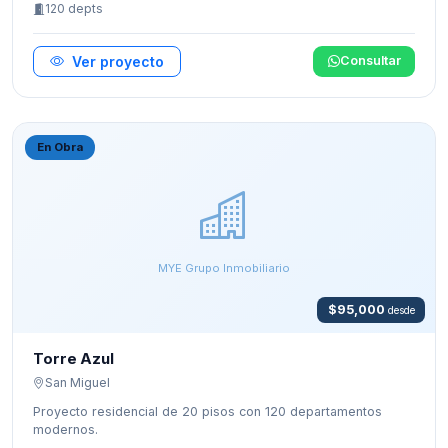
120 depts
Ver proyecto
Consultar
En Obra
MYE Grupo Inmobiliario
$95,000
desde
Torre Azul
San Miguel
Proyecto residencial de 20 pisos con 120 departamentos
modernos.