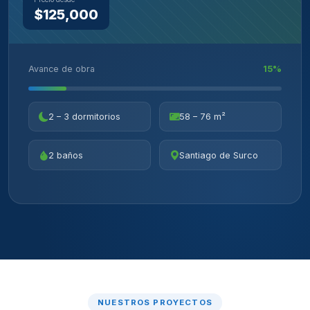
$125,000
Avance de obra
15%
2 – 3 dormitorios
58 – 76 m²
2 baños
Santiago de Surco
NUESTROS PROYECTOS