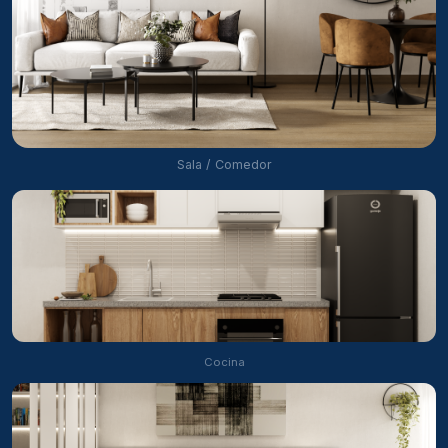
Sala / Comedor
Cocina