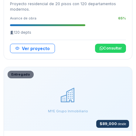
Proyecto residencial de 20 pisos con 120 departamentos
modernos.
Avance de obra
65%
120 depts
Ver proyecto
Consultar
Entregado
MYE Grupo Inmobiliario
$89,000
desde