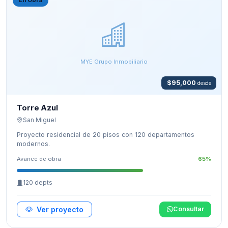
MYE Grupo Inmobiliario
$95,000
desde
Torre Azul
San Miguel
Proyecto residencial de 20 pisos con 120 departamentos
modernos.
Avance de obra
65%
120 depts
Ver proyecto
Consultar