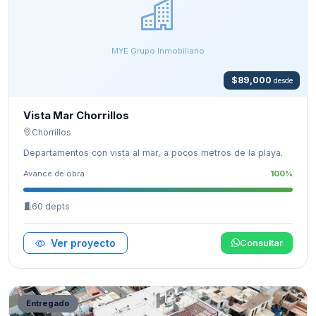
MYE Grupo Inmobiliario
$89,000
desde
Vista Mar Chorrillos
Chorrillos
Departamentos con vista al mar, a pocos metros de la playa.
Avance de obra
100%
60 depts
Ver proyecto
Consultar
Entregado