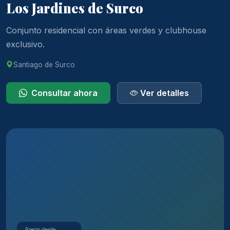
Los Jardines de Surco
Conjunto residencial con áreas verdes y clubhouse
exclusivo.
Santiago de Surco
Consultar ahora
Ver detalles
Precio desde