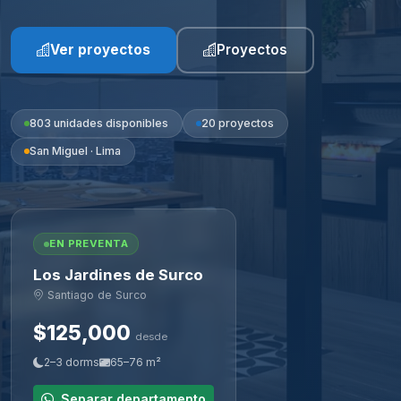
Ver proyectos
Proyectos
803 unidades disponibles
20 proyectos
San Miguel · Lima
EN PREVENTA
Los Jardines de Surco
Santiago de Surco
$125,000
desde
2–3 dorms
65–76 m²
Separar departamento