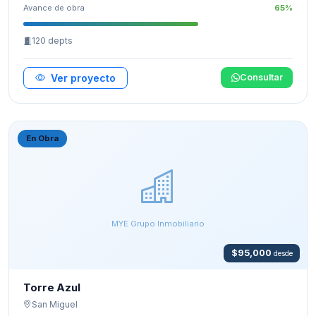
Avance de obra
65%
120 depts
Ver proyecto
Consultar
En Obra
MYE Grupo Inmobiliario
$95,000
desde
Torre Azul
San Miguel