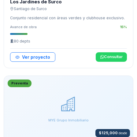
Los Jardines de Surco
Santiago de Surco
Conjunto residencial con áreas verdes y clubhouse exclusivo.
Avance de obra
15%
80 depts
Ver proyecto
Consultar
Preventa
MYE Grupo Inmobiliario
$125,000
desde