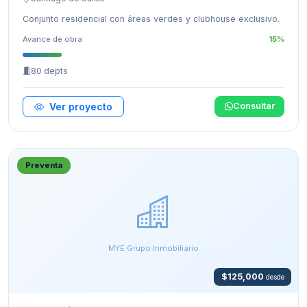
Conjunto residencial con áreas verdes y clubhouse exclusivo.
Avance de obra
15%
80 depts
Ver proyecto
Consultar
Preventa
MYE Grupo Inmobiliario
$125,000
desde