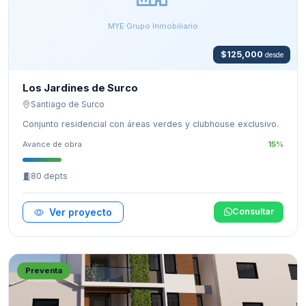
MYE Grupo Inmobiliario
$125,000
desde
Los Jardines de Surco
Santiago de Surco
Conjunto residencial con áreas verdes y clubhouse exclusivo.
Avance de obra
15%
80 depts
Ver proyecto
Consultar
Preventa