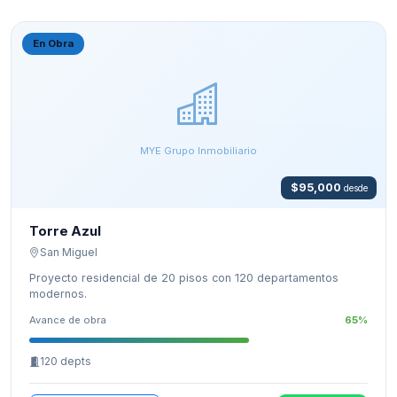
En Obra
MYE Grupo Inmobiliario
$95,000
desde
Torre Azul
San Miguel
Proyecto residencial de 20 pisos con 120 departamentos
modernos.
Avance de obra
65%
120 depts