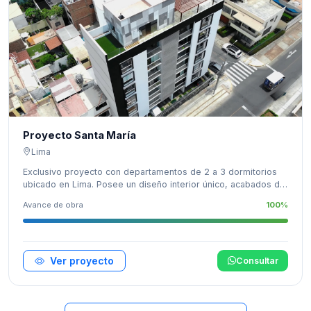
Proyecto Santa María
Lima
Exclusivo proyecto con departamentos de 2 a 3 dormitorios
ubicado en Lima. Posee un diseño interior único, acabados de
alto nivel y un excelente equipamiento, creado para que
Avance de obra
100%
disfrutes tu felicidad junto a tu familia.
Ver proyecto
Consultar