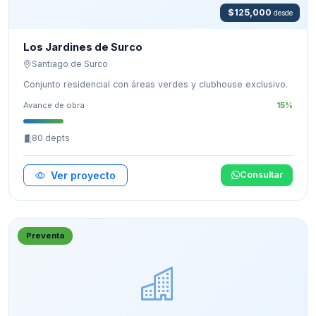
$125,000
desde
Los Jardines de Surco
Santiago de Surco
Conjunto residencial con áreas verdes y clubhouse exclusivo.
Avance de obra
15%
80 depts
Ver proyecto
Consultar
Preventa