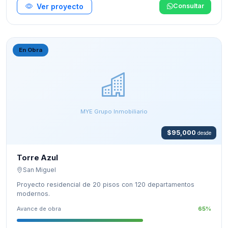
Ver proyecto
Consultar
En Obra
MYE Grupo Inmobiliario
$95,000
desde
Torre Azul
San Miguel
Proyecto residencial de 20 pisos con 120 departamentos
modernos.
Avance de obra
65%