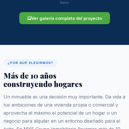
Baño
Ver galería completa del proyecto
¿POR QUÉ ELEGIRNOS?
Más de 10 años
construyendo hogares
Un inmueble es una decisión muy importante. Da vida a
tus ambiciones de una vivienda propia o comercial y
aprovecha al máximo el potencial de un hogar o un
negocio para alquiler en un entorno diseñado para el
éxito. En MYE Grupo Inmobiliario llevamos más de 10